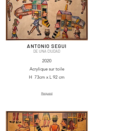
ANTONIO SEGUI
DE UNA CIU
DAD
2020
Acrylique sur toile
H 73cm x L 92 cm
Request