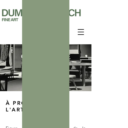
CHARLOTTE
PERRIAND
1903 - 1999
À PROPOS DE
L'ARTISTE