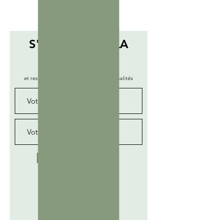
S'ABONNER À LA
NEWSLETTER
et restez informé de nos dernières actualités
SUBSCRIBE