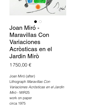
Joan Miró -
Maravillas Con
Variaciones
Acròsticas en el
Jardin Mirò
Prix
1 750,00 €
Joan Miró (after)
Lithograph
Maravillas Con
Variaciones Acròsticas en el Jardin
Mirò
- MIR25
work on paper
circa 1975