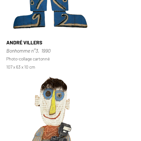
ANDRÉ VILLERS
Bonhomme n°3, 1990
Photo-collage cartonné
107 x 63 x 10 cm