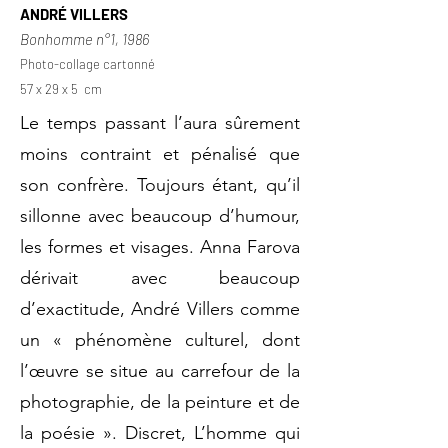
ANDRÉ VILLERS
Bonhomme n°1, 1986
Photo-collage cartonné
57 x 29 x 5 cm
Le temps passant l’aura sûrement
moins contraint et pénalisé que
son confrère. Toujours étant, qu’il
sillonne avec beaucoup d’humour,
les formes et visages. Anna Farova
dérivait avec beaucoup
d’exactitude, André Villers comme
un « phénomène culturel, dont
l’œuvre se situe au carrefour de la
photographie, de la peinture et de
la poésie ». Discret, L’homme qui