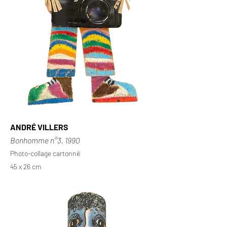
ANDRÉ VILLERS
Bonhomme n°3, 1990
Photo-collage cartonné
45 x 26 cm