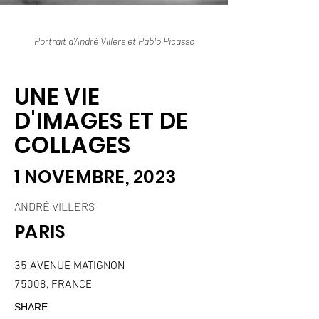
Portrait d'André Villers et Pablo Picasso
UNE VIE
D'IMAGES ET DE
COLLAGES
1 NOVEMBRE, 2023
ANDRÉ VILLERS
PARIS
35 AVENUE MATIGNON
75008, FRANCE
SHARE